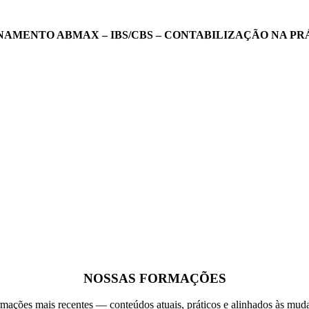
NAMENTO ABMAX – IBS/CBS – CONTABILIZAÇÃO NA PR
NOSSAS FORMAÇÕES
mações mais recentes — conteúdos atuais, práticos e alinhados às muda