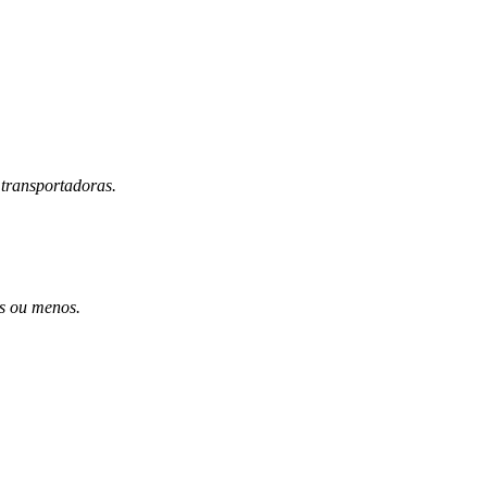
 transportadoras.
es ou menos.