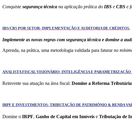
Conquiste
segurança técnica
na aplicação prática do
IBS
e
CBS
e f
IBS/CBS POR SETOR- IMPLEMENTAÇÃO E AUDITORIA DE CRÉDITOS.
Implemente as novas regras com segurança técnica e domine a audit
Aprenda, na prática, uma metodologia validada para faturar
no míni
ANALISTA FISCAL VISIONÁRIO- INTELIGÊNCIA E PARAMETRIZAÇÃO
Reinvente sua atuação na área fiscal:
Domine a Reforma Tributária
IRPF E INVESTIMENTOS- TRIBUTAÇÃO DE PATRIMÔNIO & RENDA VA
Domine o
IRPF
,
Ganho de Capital em Imóveis
e
Tributação de I