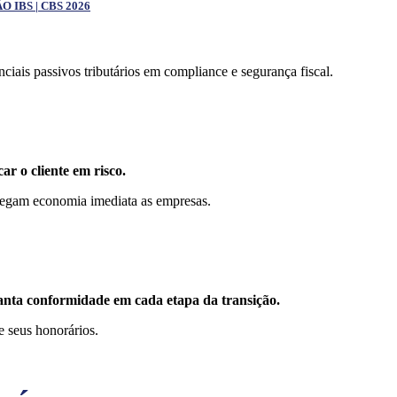
IBS | CBS 2026
ciais passivos tributários em compliance e segurança fiscal.
r o cliente em risco.
regam economia imediata as empresas.
ranta conformidade em cada etapa da transição.
e seus honorários.