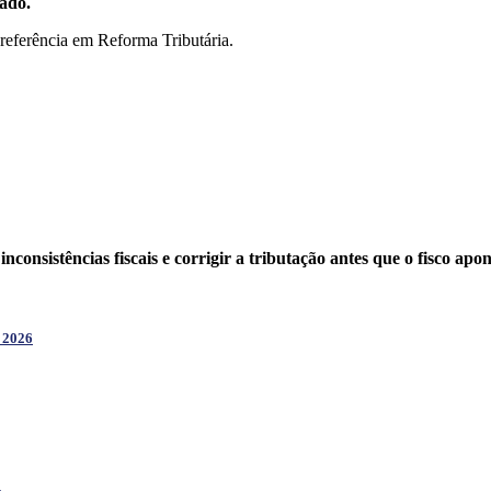
ado.
 referência em Reforma Tributária.
 inconsistências fiscais e corrigir a tributação
antes que o fisco apon
2026
.