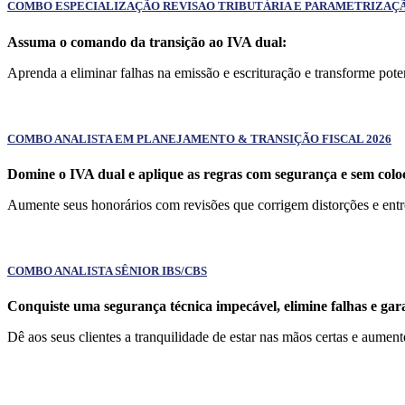
COMBO ESPECIALIZAÇÃO REVISAO TRIBUTÁRIA E PARAMETRIZAÇÃO 
Assuma o comando da transição ao IVA dual:
Aprenda a eliminar falhas na emissão e escrituração e transforme poten
COMBO ANALISTA EM PLANEJAMENTO & TRANSIÇÃO FISCAL 2026
Domine o IVA dual e aplique as regras com segurança e sem coloca
Aumente seus honorários com revisões que corrigem distorções e ent
COMBO ANALISTA SÊNIOR IBS/CBS
Conquiste uma segurança técnica impecável, elimine falhas e ga
Dê aos seus clientes a tranquilidade de estar nas mãos certas e aument