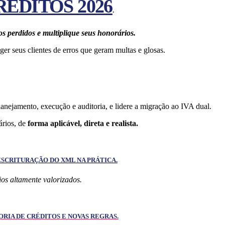
ÉDITOS 2026
.
s perdidos e multiplique seus honorários.
eger seus clientes de erros que geram multas e glosas.
ejamento, execução e auditoria, e lidere a migração ao IVA dual.
rios, de
forma aplicável, direta e realista.
 ESCRITURAÇÃO DO XML NA PRÁTICA.
ios altamente valorizados.
ORIA DE CRÉDITOS E NOVAS REGRAS.