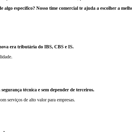
de algo específico? Nosso time comercial te ajuda a escolher a melh
ova era tributária do IBS, CBS e IS.
lidade.
egurança técnica e sem depender de terceiros.
m serviços de alto valor para empresas.