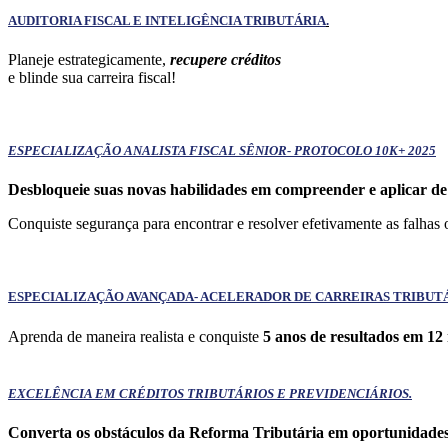
AUDITORIA FISCAL E INTELIGÊNCIA TRIBUTÁRIA
.
Planeje estrategicamente,
recupere créditos
e blinde sua carreira fiscal!
ESPECIALIZAÇÃO ANALISTA FISCAL SÊNIOR- PROTOCOLO 10K+ 2025
Desbloqueie suas novas habilidades em compreender e aplicar de 
Conquiste segurança para encontrar e resolver efetivamente as falhas 
ESPECIALIZAÇÃO AVANÇADA- ACELERADOR DE CARREIRAS TRIBUTÁR
Aprenda de maneira realista e conquiste
5 anos de resultados em 12
EXCELÊNCIA EM CRÉDITOS TRIBUTÁRIOS E PREVIDENCIÁRIOS.
Converta os obstáculos da Reforma Tributária em oportunidades 