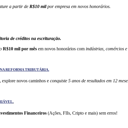
ature a partir de
R$10 mil
por empresa em novos honorários.
oria de créditos na escrituração.
mo
R$10 mil por mês
em novos honorários com
indústrias, comércios e
 NA REFORMA TRIBUTÁRIA.
, explore novos caminhos e
conquiste 5 anos de resultados em 12 mes
RIÁVEL
.
nvestimentos Financeiros
(Ações, FIIs, Cripto e mais) sem erros!