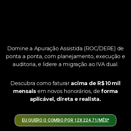
Domine a Apuração Assistida (ROC/DERE) de
ponta a ponta, com planejamento, execução e
auditoria, e lidere a migração ao IVA dual.
Descubra como faturar
acima de R$ 10 mil
mensais
em novos honorários, de
forma
aplicável, direta e realista.
EU QUERO O COMBO POR 12X 224,71/MÊS*