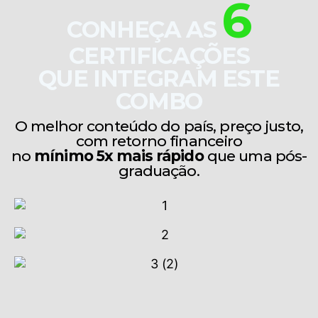
6
CONHEÇA AS
CERTIFICAÇÕES
QUE INTEGRAM ESTE
COMBO
O melhor conteúdo do país, preço justo,
com retorno financeiro
no
mínimo 5x mais rápido
que uma pós-
graduação.