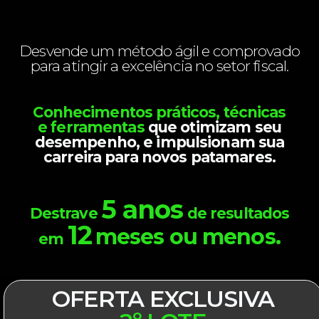
Desvende um método ágil e comprovado
para atingir a excelência no setor fiscal.
Conhecimentos práticos, técnicas
e ferramentas
que otimizam seu
desempenho, e impulsionam sua
carreira para novos patamares.
5 anos
Destrave
de resultados
12
meses ou menos.
em
OFERTA EXCLUSIVA