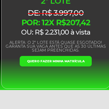
2º LOTE
DE: R$ 3.997,00
POR: 12X R$207,42
OU: R$ 2.231,00 à vista
ALERTA: O 2º LOTE ESTÁ QUASE ESGOTADO!
GARANTA SUA VAGA ANTES QUE AS 30 ÚLTIMAS
SEJAM PREENCHIDAS.
QUERO FAZER MINHA MATRÍCULA