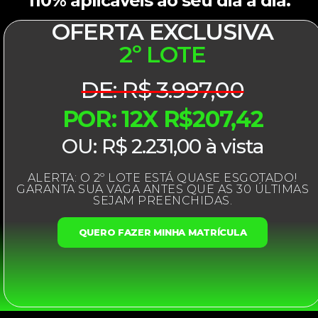
110% aplicáveis ao seu dia a dia.
OFERTA EXCLUSIVA
2º LOTE
DE: R$ 3.997,00
POR: 12X R$207,42
OU: R$ 2.231,00 à vista
ALERTA: O 2º LOTE ESTÁ QUASE ESGOTADO!
GARANTA SUA VAGA ANTES QUE AS 30 ÚLTIMAS
SEJAM PREENCHIDAS.
QUERO FAZER MINHA MATRÍCULA