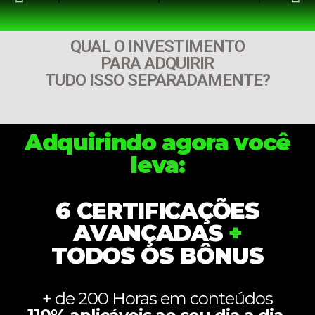
QUAL O INVESTIMENTO
PARA ADQUIRIR
TUDO ISSO SEPARADAMENTE?
Adquirindo agora você
leva:
6 CERTIFICAÇÕES
AVANÇADAS
+
TODOS OS BÔNUS
+ de 200 Horas em conteúdos